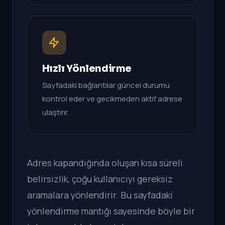
Hızlı Yönlendirme
Sayfadaki bağlantılar güncel durumu
kontrol eder ve gecikmeden aktif adrese
ulaştırır.
Adres kapandığında oluşan kısa süreli
belirsizlik, çoğu kullanıcıyı gereksiz
aramalara yönlendirir. Bu sayfadaki
yönlendirme mantığı sayesinde böyle bir