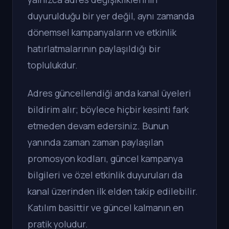
duyurulduğu bir yer değil, aynı zamanda
dönemsel kampanyaların ve etkinlik
hatırlatmalarının paylaşıldığı bir
toplulukdur.
Adres güncellendiği anda kanal üyeleri
bildirim alır; böylece hiçbir kesinti fark
etmeden devam edersiniz. Bunun
yanında zaman zaman paylaşılan
promosyon kodları, güncel kampanya
bilgileri ve özel etkinlik duyuruları da
kanal üzerinden ilk elden takip edilebilir.
Katılım basittir ve güncel kalmanın en
pratik yoludur.