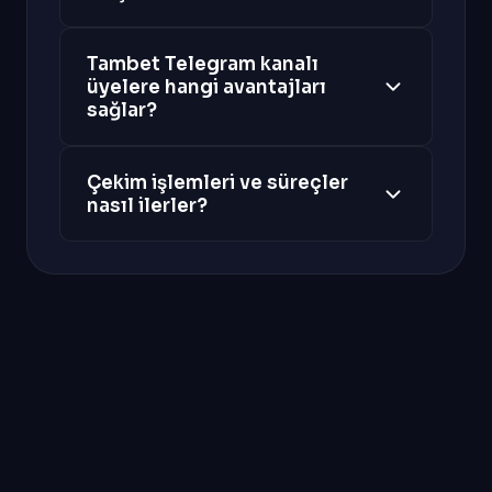
yönlendirme sayfası üzerinden
Bu sayfadaki butonlar, adres
ilerlemek, Tambet giriş bilgilerinizin
Tambet Telegram kanalı
değişikliklerini otomatik takip eden bir
yanlış ellere geçmesini önler ve doğru
üyelere hangi avantajları
yönlendirme katmanına bağlıdır. Domain
sağlar?
adrese ilk denemede ulaşmanızı sağlar.
güncellendiğinde bile Tambet güncel
Tambet Telegram kanalında yalnızca
giriş adresine tek tıkla, ek bir
Çekim işlemleri ve süreçler
güncel adres duyuruları değil; anlık
uygulamaya ihtiyaç duymadan
nasıl ilerler?
kampanya bilgileri, dönem dönem
ulaşırsınız.
paylaşılan promosyon kodları ve etkinlik
İşlemlerde en önemli nokta, talebin
hatırlatmaları da yer alır. Kanal, güncel
doğru ve güncel adres üzerinden
kalmanın en pratik yollarından biridir.
iletilmesidir. Bu sayfa sizi doğrulanmış
bağlantıya yönlendirerek sürecin ilk
adımını kolaylaştırır; böylece hep aynı
noktadan, sade ve şeffaf bir şekilde
devam edebilirsiniz.