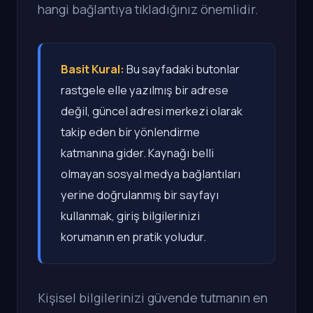
hangi bağlantıya tıkladığınız önemlidir.
Basit Kural:
Bu sayfadaki butonlar
rastgele elle yazılmış bir adrese
değil, güncel adresi merkezi olarak
takip eden bir yönlendirme
katmanına gider. Kaynağı belli
olmayan sosyal medya bağlantıları
yerine doğrulanmış bir sayfayı
kullanmak, giriş bilgilerinizi
korumanın en pratik yoludur.
Kişisel bilgilerinizi güvende tutmanın en