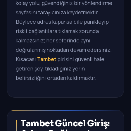
kolay yolu, güvendiğiniz bir yönlendirme
sayfasını tarayıcınıza kaydetmektir.
Böylece adres kapansa bile panikleyip
riskli bağlantılara tıklamak zorunda
kalmazsınız; her seferinde aynı
doğrulanmış noktadan devam edersiniz.
Kısacası
Tambet
girişini güvenli hale
getiren şey, tıkladığınız yerin
belirsizliğini ortadan kaldırmaktır.
Tambet Güncel Giriş: