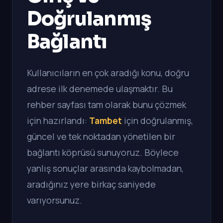
Doğrulanmış
Bağlantı
Kullanıcıların en çok aradığı konu, doğru
adrese ilk denemede ulaşmaktır. Bu
rehber sayfası tam olarak bunu çözmek
için hazırlandı:
Tambet
için doğrulanmış,
güncel ve tek noktadan yönetilen bir
bağlantı köprüsü sunuyoruz. Böylece
yanlış sonuçlar arasında kaybolmadan,
aradığınız yere birkaç saniyede
varıyorsunuz.