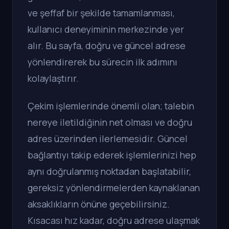
ve şeffaf bir şekilde tamamlanması,
kullanıcı deneyiminin merkezinde yer
alır. Bu sayfa, doğru ve güncel adrese
yönlendirerek bu sürecin ilk adımını
kolaylaştırır.
Çekim işlemlerinde önemli olan; talebin
nereye iletildiğinin net olması ve doğru
adres üzerinden ilerlemesidir. Güncel
bağlantıyı takip ederek işlemlerinizi hep
aynı doğrulanmış noktadan başlatabilir,
gereksiz yönlendirmelerden kaynaklanan
aksaklıkların önüne geçebilirsiniz.
Kısacası hız kadar, doğru adrese ulaşmak