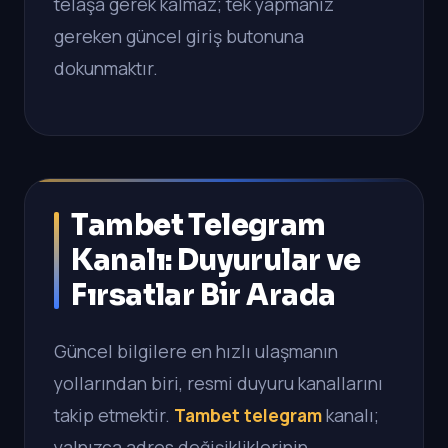
telaşa gerek kalmaz; tek yapmanız
gereken güncel giriş butonuna
dokunmaktır.
Tambet Telegram
Kanalı: Duyurular ve
Fırsatlar Bir Arada
Güncel bilgilere en hızlı ulaşmanın
yollarından biri, resmi duyuru kanallarını
takip etmektir.
Tambet telegram
kanalı;
yalnızca adres değişikliklerinin