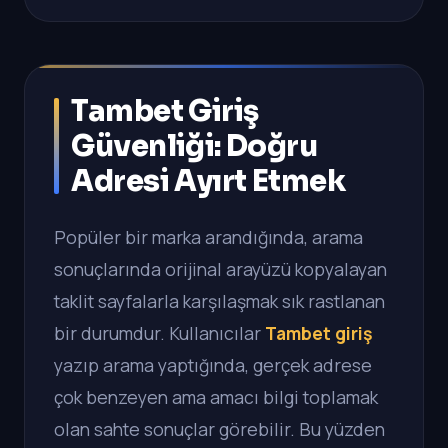
Tambet Giriş
Güvenliği: Doğru
Adresi Ayırt Etmek
Popüler bir marka arandığında, arama
sonuçlarında orijinal arayüzü kopyalayan
taklit sayfalarla karşılaşmak sık rastlanan
bir durumdur. Kullanıcılar
Tambet giriş
yazıp arama yaptığında, gerçek adrese
çok benzeyen ama amacı bilgi toplamak
olan sahte sonuçlar görebilir. Bu yüzden