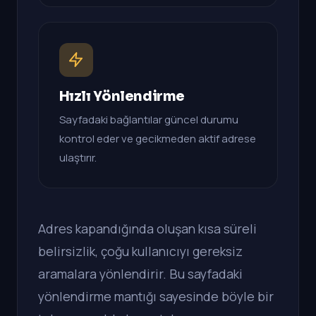
Hızlı Yönlendirme
Sayfadaki bağlantılar güncel durumu
kontrol eder ve gecikmeden aktif adrese
ulaştırır.
Adres kapandığında oluşan kısa süreli
belirsizlik, çoğu kullanıcıyı gereksiz
aramalara yönlendirir. Bu sayfadaki
yönlendirme mantığı sayesinde böyle bir