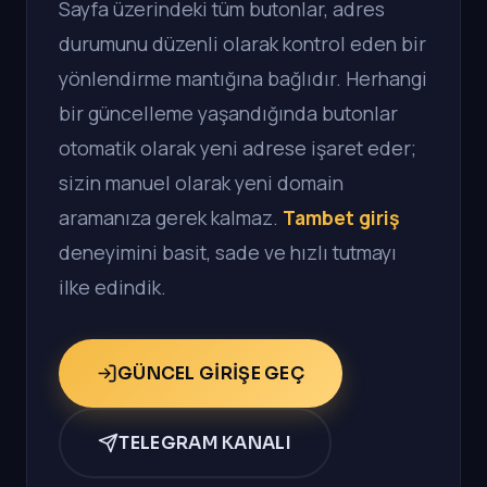
Sayfa üzerindeki tüm butonlar, adres
durumunu düzenli olarak kontrol eden bir
yönlendirme mantığına bağlıdır. Herhangi
bir güncelleme yaşandığında butonlar
otomatik olarak yeni adrese işaret eder;
sizin manuel olarak yeni domain
aramanıza gerek kalmaz.
Tambet giriş
deneyimini basit, sade ve hızlı tutmayı
ilke edindik.
GÜNCEL GİRİŞE GEÇ
TELEGRAM KANALI