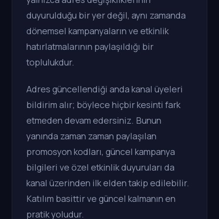
duyurulduğu bir yer değil, aynı zamanda
dönemsel kampanyaların ve etkinlik
hatırlatmalarının paylaşıldığı bir
toplulukdur.
Adres güncellendiği anda kanal üyeleri
bildirim alır; böylece hiçbir kesinti fark
etmeden devam edersiniz. Bunun
yanında zaman zaman paylaşılan
promosyon kodları, güncel kampanya
bilgileri ve özel etkinlik duyuruları da
kanal üzerinden ilk elden takip edilebilir.
Katılım basittir ve güncel kalmanın en
pratik yoludur.