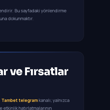
lendirir. Bu sayfadaki yönlendirme
nuna dokunmaktır.
 ve Fırsatlar
.
Tambet telegram
kanalı; yalnızca
etkinlik hatırlatmalarının