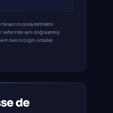
ı tarayıcınıza kaydetmektir.
er seferinde aynı doğrulanmış
yerin belirsizliğini ortadan
şse de