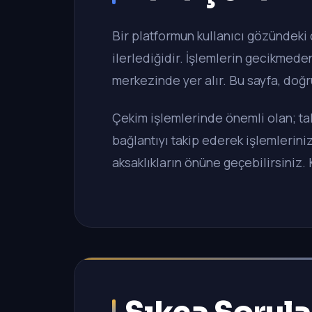
Bir platformun kullanıcı gözündeki 
ilerlediğidir. İşlemlerin gecikmede
merkezinde yer alır. Bu sayfa, doğr
Çekim işlemlerinde önemli olan; ta
bağlantıyı takip ederek işlemlerin
aksaklıkların önüne geçebilirsiniz.