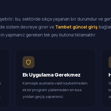
ebilir; bu, sektörde sıkça yaşanan bir durumdur ve gen
nde sistem devreye girer ve
Tambet güncel giriş
bağlan
Sizin yapmanız gereken tek şey butona tıklamaktır.
Ek Uygulama Gerekmez
k
Karmaşık ayarlarla vakit kaybetmeden,
S
ek bir program yüklemeden en kısa
k
.
yoldan geçiş yaparsınız.
a