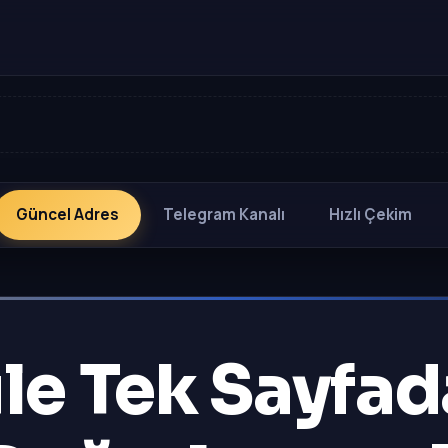
Güncel Adres
Telegram Kanalı
Hızlı Çekim
ile Tek Sayfa