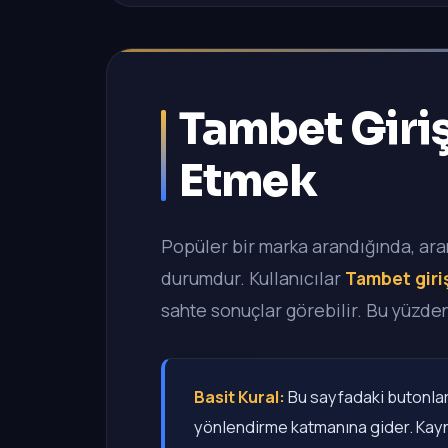
Tambet Giriş
Etmek
Popüler bir marka arandığında, aram
durumdur. Kullanıcılar
Tambet giri
sahte sonuçlar görebilir. Bu yüzden
Basit Kural:
Bu sayfadaki butonlar 
yönlendirme katmanına gider. Kayna