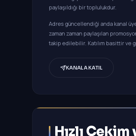
paylaşıldığı bir toplulukdur.
Adres güncellendiği anda kanal üye
zaman zaman paylaşılan promosyon k
takip edilebilir. Katılım basittir ve
KANALA KATIL
Hızlı Çekim 