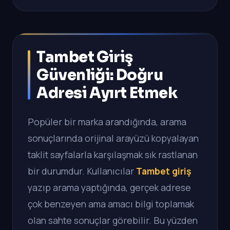
Tambet Giriş
Güvenliği: Doğru
Adresi Ayırt Etmek
Popüler bir marka arandığında, arama
sonuçlarında orijinal arayüzü kopyalayan
taklit sayfalarla karşılaşmak sık rastlanan
bir durumdur. Kullanıcılar
Tambet giriş
yazıp arama yaptığında, gerçek adrese
çok benzeyen ama amacı bilgi toplamak
olan sahte sonuçlar görebilir. Bu yüzden