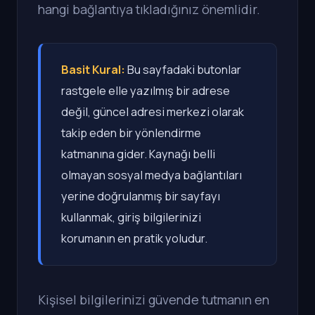
hangi bağlantıya tıkladığınız önemlidir.
Basit Kural:
Bu sayfadaki butonlar
rastgele elle yazılmış bir adrese
değil, güncel adresi merkezi olarak
takip eden bir yönlendirme
katmanına gider. Kaynağı belli
olmayan sosyal medya bağlantıları
yerine doğrulanmış bir sayfayı
kullanmak, giriş bilgilerinizi
korumanın en pratik yoludur.
Kişisel bilgilerinizi güvende tutmanın en