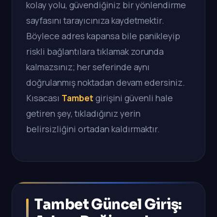
kolay yolu, güvendiğiniz bir yönlendirme
sayfasını tarayıcınıza kaydetmektir.
Böylece adres kapansa bile panikleyip
riskli bağlantılara tıklamak zorunda
kalmazsınız; her seferinde aynı
doğrulanmış noktadan devam edersiniz.
Kısacası
Tambet
girişini güvenli hale
getiren şey, tıkladığınız yerin
belirsizliğini ortadan kaldırmaktır.
Tambet Güncel Giriş: