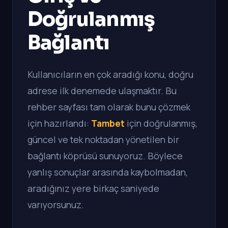
Doğrulanmış
Bağlantı
Kullanıcıların en çok aradığı konu, doğru
adrese ilk denemede ulaşmaktır. Bu
rehber sayfası tam olarak bunu çözmek
için hazırlandı:
Tambet
için doğrulanmış,
güncel ve tek noktadan yönetilen bir
bağlantı köprüsü sunuyoruz. Böylece
yanlış sonuçlar arasında kaybolmadan,
aradığınız yere birkaç saniyede
varıyorsunuz.