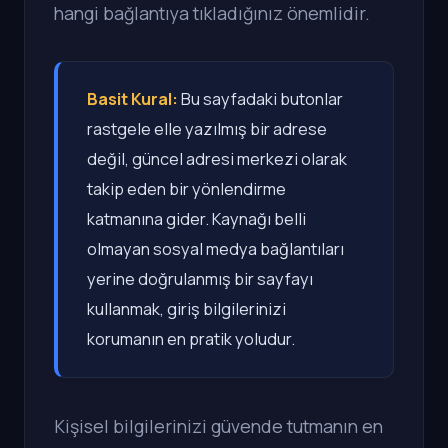
hangi bağlantıya tıkladığınız önemlidir.
Basit Kural:
Bu sayfadaki butonlar
rastgele elle yazılmış bir adrese
değil, güncel adresi merkezi olarak
takip eden bir yönlendirme
katmanına gider. Kaynağı belli
olmayan sosyal medya bağlantıları
yerine doğrulanmış bir sayfayı
kullanmak, giriş bilgilerinizi
korumanın en pratik yoludur.
Kişisel bilgilerinizi güvende tutmanın en