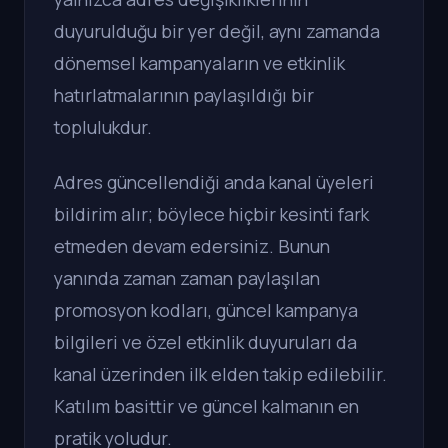
duyurulduğu bir yer değil, aynı zamanda
dönemsel kampanyaların ve etkinlik
hatırlatmalarının paylaşıldığı bir
toplulukdur.
Adres güncellendiği anda kanal üyeleri
bildirim alır; böylece hiçbir kesinti fark
etmeden devam edersiniz. Bunun
yanında zaman zaman paylaşılan
promosyon kodları, güncel kampanya
bilgileri ve özel etkinlik duyuruları da
kanal üzerinden ilk elden takip edilebilir.
Katılım basittir ve güncel kalmanın en
pratik yoludur.