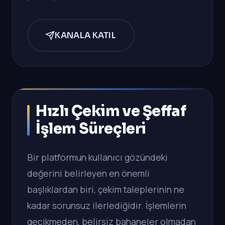
KANALA KATIL
Hızlı Çekim ve Şeffaf
İşlem Süreçleri
Bir platformun kullanıcı gözündeki
değerini belirleyen en önemli
başlıklardan biri, çekim taleplerinin ne
kadar sorunsuz ilerlediğidir. İşlemlerin
gecikmeden, belirsiz bahaneler olmadan