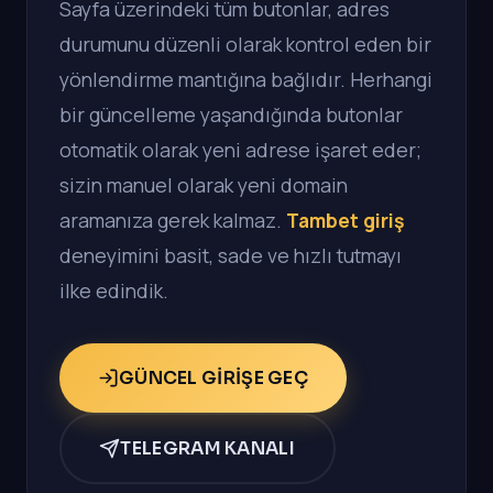
Sayfa üzerindeki tüm butonlar, adres
durumunu düzenli olarak kontrol eden bir
yönlendirme mantığına bağlıdır. Herhangi
bir güncelleme yaşandığında butonlar
otomatik olarak yeni adrese işaret eder;
sizin manuel olarak yeni domain
aramanıza gerek kalmaz.
Tambet giriş
deneyimini basit, sade ve hızlı tutmayı
ilke edindik.
GÜNCEL GİRİŞE GEÇ
TELEGRAM KANALI