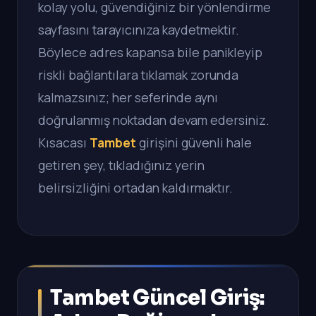
kolay yolu, güvendiğiniz bir yönlendirme
sayfasını tarayıcınıza kaydetmektir.
Böylece adres kapansa bile panikleyip
riskli bağlantılara tıklamak zorunda
kalmazsınız; her seferinde aynı
doğrulanmış noktadan devam edersiniz.
Kısacası
Tambet
girişini güvenli hale
getiren şey, tıkladığınız yerin
belirsizliğini ortadan kaldırmaktır.
Tambet Güncel Giriş: