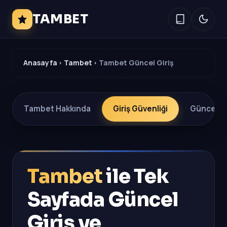
TAMBET
Anasayfa
Tambet
Tambet Güncel Giriş
Tambet Hakkında
Giriş Güvenliği
Güncel A
Tambet
ile Tek
Sayfada Güncel
Giriş ve