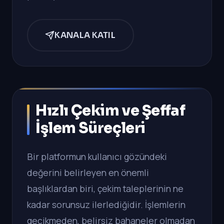
KANALA KATIL
Hızlı Çekim ve Şeffaf
İşlem Süreçleri
Bir platformun kullanıcı gözündeki
değerini belirleyen en önemli
başlıklardan biri, çekim taleplerinin ne
kadar sorunsuz ilerlediğidir. İşlemlerin
gecikmeden, belirsiz bahaneler olmadan