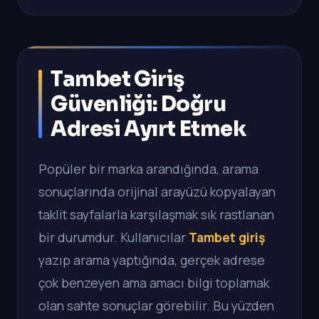
Tambet Giriş
Güvenliği: Doğru
Adresi Ayırt Etmek
Popüler bir marka arandığında, arama
sonuçlarında orijinal arayüzü kopyalayan
taklit sayfalarla karşılaşmak sık rastlanan
bir durumdur. Kullanıcılar
Tambet giriş
yazıp arama yaptığında, gerçek adrese
çok benzeyen ama amacı bilgi toplamak
olan sahte sonuçlar görebilir. Bu yüzden