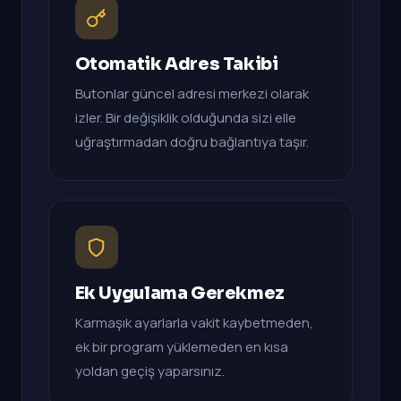
Otomatik Adres Takibi
Butonlar güncel adresi merkezi olarak
izler. Bir değişiklik olduğunda sizi elle
uğraştırmadan doğru bağlantıya taşır.
Ek Uygulama Gerekmez
Karmaşık ayarlarla vakit kaybetmeden,
ek bir program yüklemeden en kısa
yoldan geçiş yaparsınız.