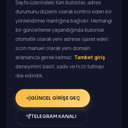
Sayfa üzerindeki tüm butonlar, adres
durumunu düzenli olarak kontrol eden bir
yönlendirme mantığına bağlıdır. Herhangi
bir güncelleme yaşandığında butonlar
otomatik olarak yeni adrese işaret eder;
sizin manuel olarak yeni domain
aramanıza gerek kalmaz.
Tambet giriş
deneyimini basit, sade ve hızlı tutmayı
ilke edindik.
GÜNCEL GİRİŞE GEÇ
TELEGRAM KANALI