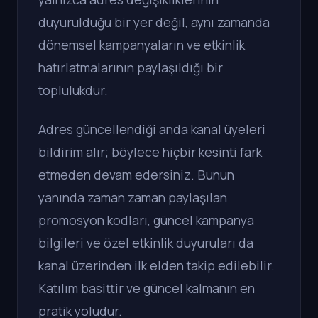
duyurulduğu bir yer değil, aynı zamanda
dönemsel kampanyaların ve etkinlik
hatırlatmalarının paylaşıldığı bir
toplulukdur.
Adres güncellendiği anda kanal üyeleri
bildirim alır; böylece hiçbir kesinti fark
etmeden devam edersiniz. Bunun
yanında zaman zaman paylaşılan
promosyon kodları, güncel kampanya
bilgileri ve özel etkinlik duyuruları da
kanal üzerinden ilk elden takip edilebilir.
Katılım basittir ve güncel kalmanın en
pratik yoludur.