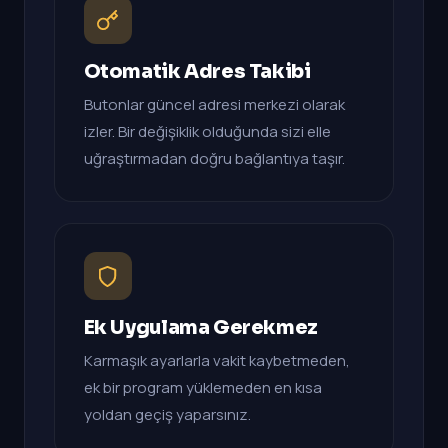
Otomatik Adres Takibi
Butonlar güncel adresi merkezi olarak
izler. Bir değişiklik olduğunda sizi elle
uğraştırmadan doğru bağlantıya taşır.
Ek Uygulama Gerekmez
Karmaşık ayarlarla vakit kaybetmeden,
ek bir program yüklemeden en kısa
yoldan geçiş yaparsınız.