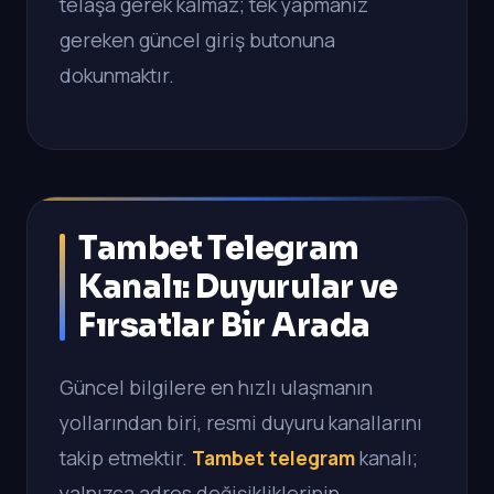
telaşa gerek kalmaz; tek yapmanız
gereken güncel giriş butonuna
dokunmaktır.
Tambet Telegram
Kanalı: Duyurular ve
Fırsatlar Bir Arada
Güncel bilgilere en hızlı ulaşmanın
yollarından biri, resmi duyuru kanallarını
takip etmektir.
Tambet telegram
kanalı;
yalnızca adres değişikliklerinin