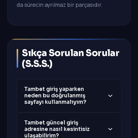
da sürecin ayrılmaz bir parçasıdır.
Sıkça Sorulan Sorular
(S.S.S.)
Tambet giriş yaparken
neden bu doğrulanmış
sayfayı kullanmalıyım?
Arama sonuçlarında karşınıza çıkan pek
Tambet güncel giriş
çok sonuç, orijinal arayüzü kopyalayan
adresine nasıl kesintisiz
taklit sayfalar olabilir. Doğrulanmış bir
ulaşabilirim?