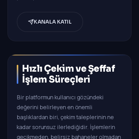
KANALA KATIL
Hızlı Çekim ve Şeffaf
İşlem Süreçleri
Bir platformun kullanıcı gözündeki
değerini belirleyen en önemli
başlıklardan biri, çekim taleplerinin ne
kadar sorunsuz ilerlediğidir. İşlemlerin
gecikmeden, belirsiz bahaneler olmadan