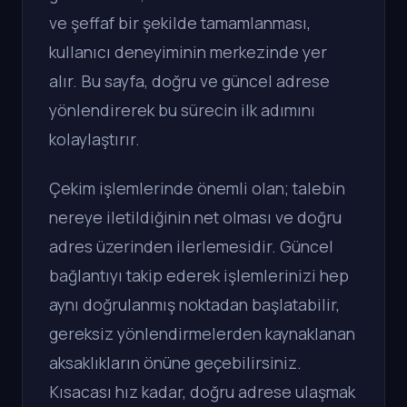
ve şeffaf bir şekilde tamamlanması,
kullanıcı deneyiminin merkezinde yer
alır. Bu sayfa, doğru ve güncel adrese
yönlendirerek bu sürecin ilk adımını
kolaylaştırır.
Çekim işlemlerinde önemli olan; talebin
nereye iletildiğinin net olması ve doğru
adres üzerinden ilerlemesidir. Güncel
bağlantıyı takip ederek işlemlerinizi hep
aynı doğrulanmış noktadan başlatabilir,
gereksiz yönlendirmelerden kaynaklanan
aksaklıkların önüne geçebilirsiniz.
Kısacası hız kadar, doğru adrese ulaşmak