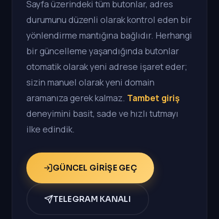
Sayfa üzerindeki tüm butonlar, adres
durumunu düzenli olarak kontrol eden bir
yönlendirme mantığına bağlıdır. Herhangi
bir güncelleme yaşandığında butonlar
otomatik olarak yeni adrese işaret eder;
sizin manuel olarak yeni domain
aramanıza gerek kalmaz.
Tambet giriş
deneyimini basit, sade ve hızlı tutmayı
ilke edindik.
GÜNCEL GİRİŞE GEÇ
TELEGRAM KANALI