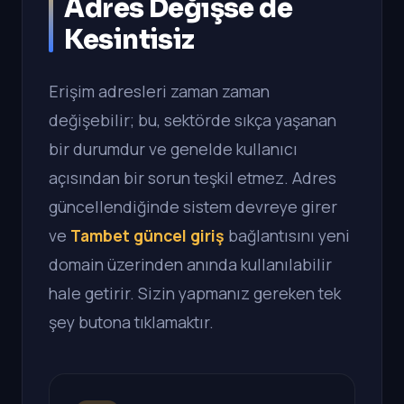
Adres Değişse de
Kesintisiz
Erişim adresleri zaman zaman
değişebilir; bu, sektörde sıkça yaşanan
bir durumdur ve genelde kullanıcı
açısından bir sorun teşkil etmez. Adres
güncellendiğinde sistem devreye girer
ve
Tambet güncel giriş
bağlantısını yeni
domain üzerinden anında kullanılabilir
hale getirir. Sizin yapmanız gereken tek
şey butona tıklamaktır.