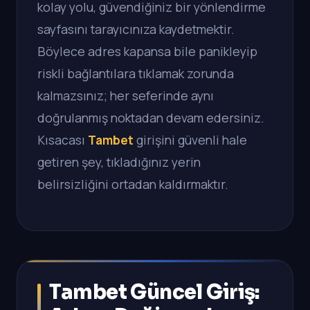
kolay yolu, güvendiğiniz bir yönlendirme
sayfasını tarayıcınıza kaydetmektir.
Böylece adres kapansa bile panikleyip
riskli bağlantılara tıklamak zorunda
kalmazsınız; her seferinde aynı
doğrulanmış noktadan devam edersiniz.
Kısacası
Tambet
girişini güvenli hale
getiren şey, tıkladığınız yerin
belirsizliğini ortadan kaldırmaktır.
Tambet Güncel Giriş: